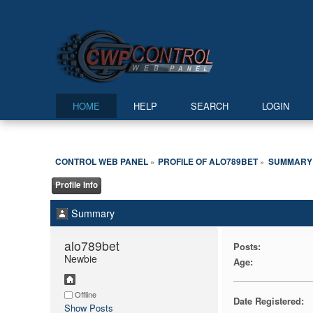
HOME
HELP
SEARCH
LOGIN
CONTROL WEB PANEL
PROFILE OF ALO789BET
SUMMARY
»
»
Profile Info
Summary
alo789bet 
Posts:
Newbie
Age:
Offline
Date Registered:
Show Posts