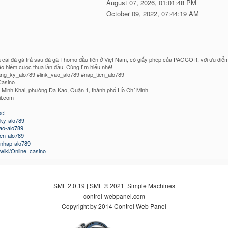
August 07, 2026, 01:01:48 PM
October 09, 2022, 07:44:19 AM
 cái đá gà trả sau đá gà Thomo đầu tiên ở Việt Nam, có giấy phép của PAGCOR, với ưu điểm n
o hiểm cược thua lần đầu. Cùng tìm hiểu nhé!
ang_ky_alo789 #link_vao_alo789 #nap_tien_alo789
Casino
ị Minh Khai, phường Đa Kao, Quận 1, thành phố Hồ Chí Minh
l.com
bet
-ky-alo789
vao-alo789
ien-alo789
-nhap-alo789
/wiki/Online_casino
SMF 2.0.19
SMF © 2021
Simple Machines
|
,
control-webpanel.com
Copyright by 2014 Control Web Panel